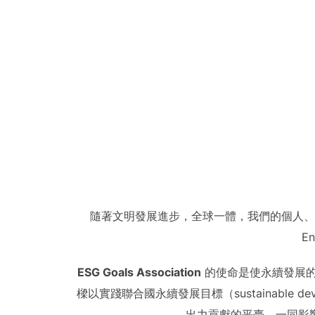
隨著文明發展進步，全球一體，我們的個人、
E
ESG Goals Association
的使命是使永續發展的
樑以實踐聯合國永續發展目標（sustainable 
出力貢獻的平臺，一同影