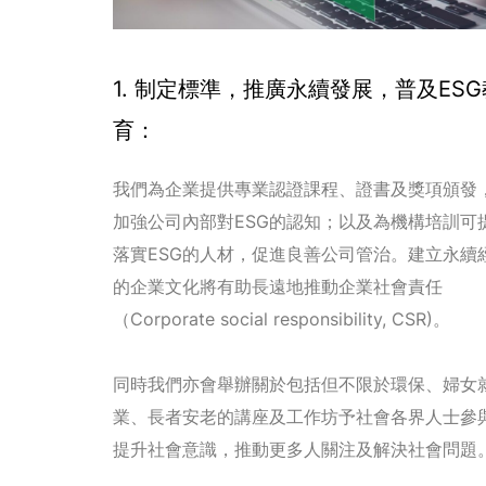
1. 制定標準，推廣永續發展，普及ESG
育：
我們為企業提供專業認證課程、證書及獎項頒發
加強公司內部對ESG的認知；以及為機構培訓可
落實ESG的人材，促進良善公司管治。建立永續
的企業文化將有助長遠地推動企業社會責任
（Corporate social responsibility, CSR)。
同時我們亦會舉辦關於包括但不限於環保、婦女
業、長者安老的講座及工作坊予社會各界人士參
提升社會意識，推動更多人關注及解決社會問題