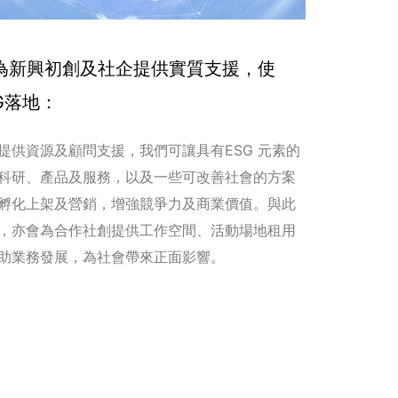
. 為新興初創及社企提供實質支援，使
G落地：
提供資源及顧問支援，我們可讓具有ESG 元素的
科研、產品及服務，以及一些可改善社會的方案
孵化上架及營銷，增強競爭力及商業價值。與此
，亦會為合作社創提供工作空間、活動場地租用
助業務發展，為社會帶來正面影響。