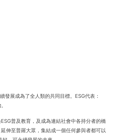
續發展成為了全人類的共同目標。ESG代表：
治。
ESG普及教育，及成為連結社會中各持分者的橋
組織及團體，延伸至普羅大眾，集結成一個任何參與者都可以
美好、可永續發展的未來。