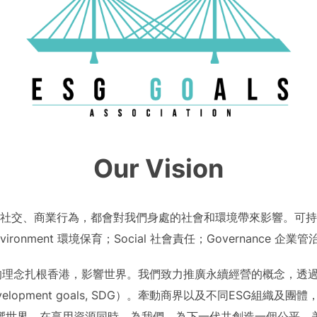
Our Vision
社交、商業行為，都會對我們身處的社會和環境帶來影響。可持
nvironment 環境保育；Social 社會責任；Governance 企業管
理念扎根香港，影響世界。我們致力推廣永續經營的概念，透過
development goals, SDG）。牽動商界以及不同ESG
響世界。在享用資源同時，為我們、為下一代共創造一個公平、