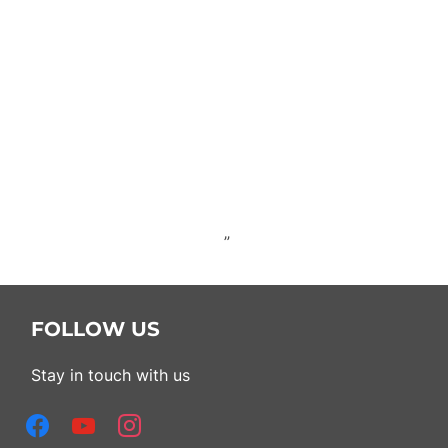
”
FOLLOW US
Stay in touch with us
facebook
youtube
instagram