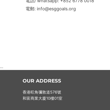
電話/ whatsapp: +852 6778 0018
電郵: info@esggoals.org
…
OUR ADDRESS
香港旺角彌敦道576號
和富商業大廈10樓01室